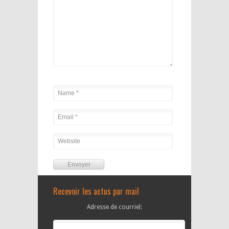
Alternative:
Recevoir les actus par mail
Adresse de courriel: