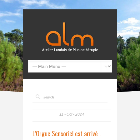
11
Oct
2024
L’Orgue Sensoriel est arrivé !