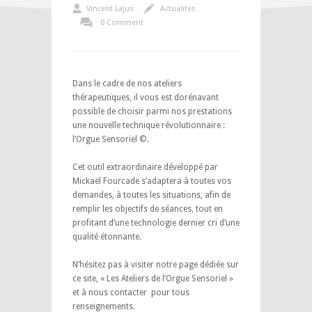
Vincent Lajus
Actualités
0 Comment
Dans le cadre de nos ateliers
thérapeutiques, il vous est dorénavant
possible de choisir parmi nos prestations
une nouvelle technique révolutionnaire :
l’Orgue Sensoriel ©.
Cet outil extraordinaire développé par
Mickaël Fourcade s’adaptera à toutes vos
demandes, à toutes les situations, afin de
remplir les objectifs de séances, tout en
profitant d’une technologie dernier cri d’une
qualité étonnante.
N’hésitez pas à visiter notre page dédiée sur
ce site, « Les Ateliers de l’Orgue Sensoriel »
et à nous contacter pour tous
renseignements.