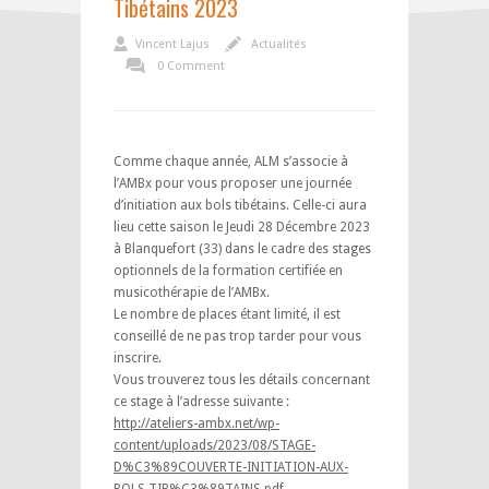
Tibétains 2023
Vincent Lajus
Actualités
0 Comment
Comme chaque année, ALM s’associe à
l’AMBx pour vous proposer une journée
d’initiation aux bols tibétains. Celle-ci aura
lieu cette saison le Jeudi 28 Décembre 2023
à Blanquefort (33) dans le cadre des stages
optionnels de la formation certifiée en
musicothérapie de l’AMBx.
Le nombre de places étant limité, il est
conseillé de ne pas trop tarder pour vous
inscrire.
Vous trouverez tous les détails concernant
ce stage à l’adresse suivante :
http://ateliers-ambx.net/wp-
content/uploads/2023/08/STAGE-
D%C3%89COUVERTE-INITIATION-AUX-