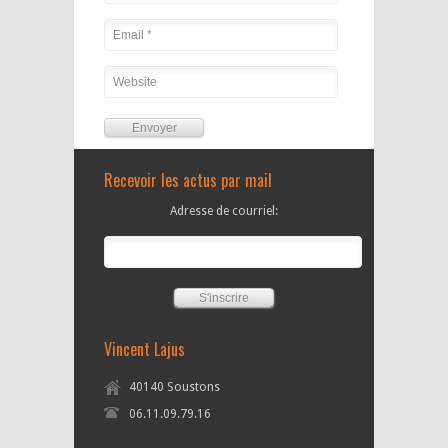
Alternative:
Recevoir les actus par mail
Adresse de courriel:
Vincent Lajus
40140 Soustons
06.11.09.79.16