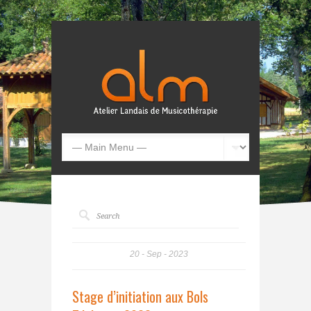
20
Sep
2023
Stage d’initiation aux Bols