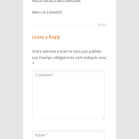
BOLS-TIB%C3%89TAINS.pdf
Merci et à bientôt.
[top]
Leave a Reply
Votre adresse e-mail ne sera pas publiée.
Les champs obligatoires sont indiqués avec
*